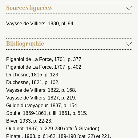
Sources figurées
Vaysse de Villiers, 1830
, pl. 94.
Bibliographie
Piganiol de La Force, 1701
, p. 377.
Piganiol de La Force, 1707
, p. 402.
Duchesne, 1815
, p. 123.
Duchesne, 1821
, p. 102.
Vaysse de Villiers, 1822
, p. 168.
Vaysse de Villiers, 1827
, p. 219.
Guide du voyageur, 1837
, p. 154.
Soulié, 1859-1861
, t. III, 1861, p. 515.
Biver, 1933
, p. 22-23.
Oudinot, 1937
, p. 229-230 (attr. à Girardon).
Pinatel, 1963
, p. 61-62, 189-190 (cat. 22) et 221.