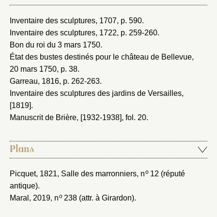
Inventaire des sculptures, 1707
, p. 590.
Inventaire des sculptures, 1722
, p. 259-260.
Bon du roi du 3 mars 1750
.
État des bustes destinés pour le château de Bellevue,
20 mars 1750
, p. 38.
Garreau, 1816
, p. 262-263.
Inventaire des sculptures des jardins de Versailles,
[1819]
.
Manuscrit de Brière, [1932-1938]
, fol. 20.
Plans
o
Picquet, 1821
, Salle des marronniers, n
12 (réputé
antique).
o
Maral, 2019
, n
238 (attr. à Girardon).