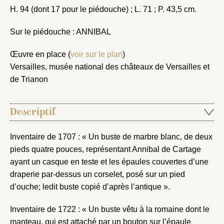
H. 94 (dont 17 pour le piédouche) ; L. 71 ; P. 43,5 cm.
Sur le piédouche : ANNIBAL
Œuvre en place (
voir sur le plan
)
Versailles, musée national des châteaux de Versailles et
de Trianon
Descriptif
Inventaire de 1707 : « Un buste de marbre blanc, de deux
pieds quatre pouces, représentant Annibal de Cartage
ayant un casque en teste et les épaules couvertes d’une
draperie par-dessus un corselet, posé sur un pied
d’ouche; ledit buste copié d’après l’antique ».
Inventaire de 1722 : « Un buste vêtu à la romaine dont le
manteau, qui est attaché par un bouton sur l’épaule