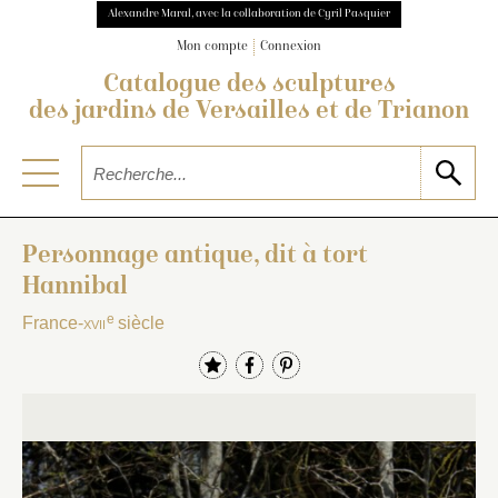
Alexandre Maral, avec la collaboration de Cyril Pasquier
Mon compte
Connexion
Catalogue des sculptures
des jardins de Versailles et de Trianon
Personnage antique, dit à tort
Hannibal
e
France-
xvii
siècle