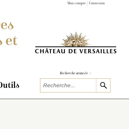
Mon compte
Connexion
res
 et
>
Recherche avancée
Outils