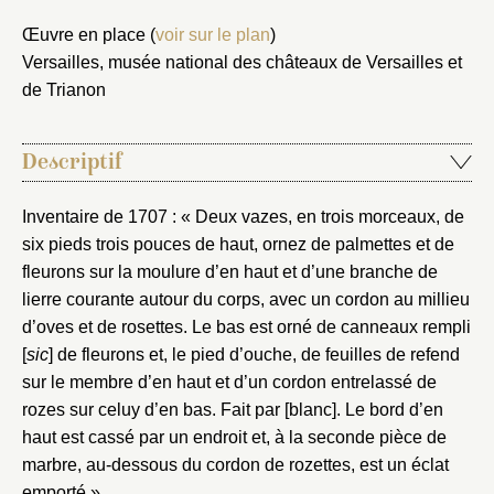
Œuvre en place (
voir sur le plan
)
Versailles, musée national des châteaux de Versailles et
de Trianon
Descriptif
Inventaire de 1707 : « Deux vazes, en trois morceaux, de
six pieds trois pouces de haut, ornez de palmettes et de
fleurons sur la moulure d’en haut et d’une branche de
lierre courante autour du corps, avec un cordon au millieu
d’oves et de rosettes. Le bas est orné de canneaux rempli
[
sic
] de fleurons et, le pied d’ouche, de feuilles de refend
sur le membre d’en haut et d’un cordon entrelassé de
rozes sur celuy d’en bas. Fait par [blanc]. Le bord d’en
haut est cassé par un endroit et, à la seconde pièce de
marbre, au-dessous du cordon de rozettes, est un éclat
emporté ».