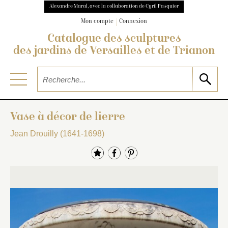
Alexandre Maral, avec la collaboration de Cyril Pasquier
Mon compte
Connexion
Catalogue des sculptures
des jardins de Versailles et de Trianon
Vase à décor de lierre
Jean Drouilly (1641-1698)