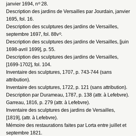
o
janvier 1694
, n
28.
Description des jardins de Versailles par Jourdain, janvier
1695
, fol. 16.
Description des sculptures des jardins de Versailles,
o
septembre 1697
, fol. 88v
.
Description des sculptures des jardins de Versailles, [juin
1698-avril 1699]
, p. 55.
Description des sculptures des jardins de Versailles,
[1699-1702]
, fol. 104.
Inventaire des sculptures, 1707
, p. 743-744 (sans
attribution).
Inventaire des sculptures, 1722
, p. 121 (sans attribution).
Description par Durameau, 1787
, p. 138 (attr. à Lefebvre).
Garreau, 1816
, p. 279 (attr. à Lefebvre).
Inventaire des sculptures des jardins de Versailles,
[1819]
, (attr. à Lefebvre).
Mémoire des restaurations faites par Lorta entre juillet et
septembre 1821
.