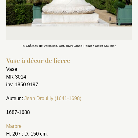
© Château de Versailles, Dist. RMN-Grand Palais / Didier Saulnier
Vase à décor de lierre
Vase
MR 3014
inv. 1850.9197
Auteur :
Jean Drouilly (1641-1698)
1687-1688
Marbre
H. 207 ; D. 150 cm.