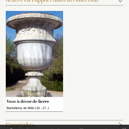
Œuvre en rapport dans la collection
Vase à décor de lierre
Barthélemy de Mélo (16..-17..)
Copyrights