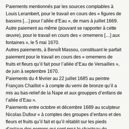
Paiements mentionnés par les sources comptables à
Louis Lerambert, pour le travail en cours des « figures de
bassins […] pour l’allée d’Eau », de mars à juillet 1669.
Autre paiement au même (pouvant se rapporter à cette
œuvre), pour le travail en cours des « ornemens […] aux
fontaines », le 5 mai 1670.
Autres paiements, à Benoît Massou, constituant le parfait
paiement pour le travail en cours des « ornemens de
fruits et fleurs qu’il fait pour l’allée d’Eau de Versailles »,
de juin à septembre 1670.
Paiements du 4 février au 22 juillet 1685 au peintre
François Chaillot « à compte du verni de bronze qu’il a
mis au bas-relief de la Nape et aux grouppes d’enfans de
l’allée d’Eau ».
Paiements entre octobre et décembre 1689 au sculpteur
Nicolas Dufour « à comptes des groupes d’enfans et des
fleurs et fruits qu’il fait et qu’il rétablit sur les pieds
d’estaux des perrons qui sont prez le chasteau de