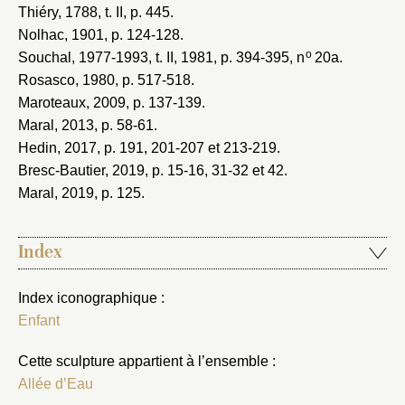
Thiéry, 1788
, t. II, p. 445.
Nolhac, 1901
, p. 124-128.
o
Souchal, 1977-1993
, t. II, 1981, p. 394-395, n
20a.
Rosasco, 1980
, p. 517-518.
Maroteaux, 2009
, p. 137-139.
Maral, 2013
, p. 58-61.
Hedin, 2017
, p. 191, 201-207 et 213-219.
Bresc-Bautier, 2019
, p. 15-16, 31-32 et 42.
Maral, 2019
, p. 125.
Index
Index iconographique :
Enfant
Cette sculpture appartient à l’ensemble :
Allée d’Eau