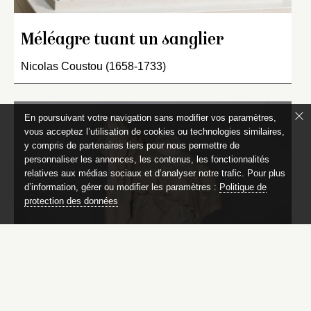
Méléagre tuant un sanglier
Nicolas Coustou (1658-1733)
En poursuivant votre navigation sans modifier vos paramètres,
vous acceptez l’utilisation de cookies ou technologies similaires,
y compris de partenaires tiers pour nous permettre de
personnaliser les annonces, les contenus, les fonctionnalités
relatives aux médias sociaux et d’analyser notre trafic. Pour plus
d’information, gérer ou modifier les paramètres :
Politique de
protection des données