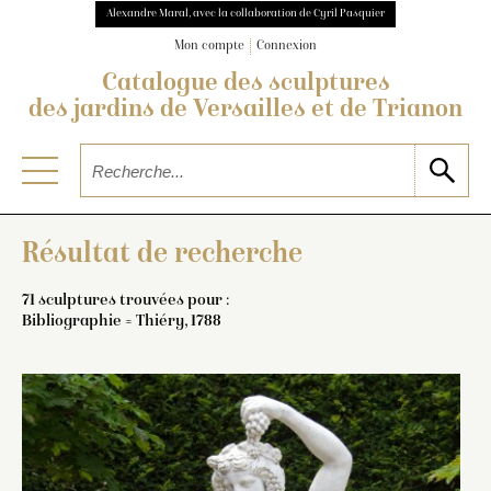
Alexandre Maral, avec la collaboration de Cyril Pasquier
Mon compte
Connexion
Catalogue des sculptures
des jardins de Versailles et de Trianon
Résultat de recherche
71 sculptures trouvées pour :
Bibliographie = Thiéry, 1788