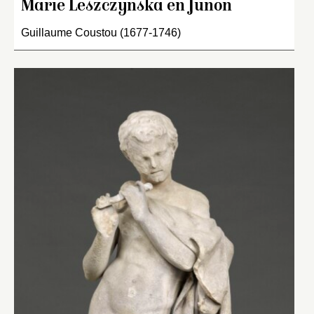
Marie Leszczynska en Junon
Guillaume Coustou (1677-1746)