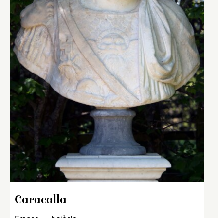
Caracalla
e