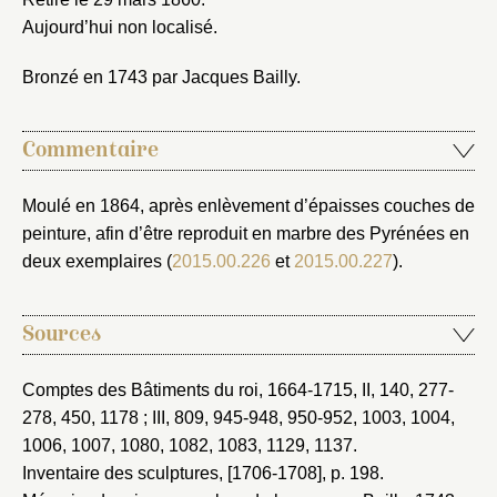
Aujourd’hui non localisé.
Bronzé en 1743 par Jacques Bailly.
Commentaire
Moulé en 1864, après enlèvement d’épaisses couches de
peinture, afin d’être reproduit en marbre des Pyrénées en
deux exemplaires (
2015.00.226
et
2015.00.227
).
Sources
Comptes des Bâtiments du roi, 1664-1715
, II, 140, 277-
278, 450, 1178 ; III, 809, 945-948, 950-952, 1003, 1004,
1006, 1007, 1080, 1082, 1083, 1129, 1137.
Inventaire des sculptures, [1706-1708]
, p. 198.