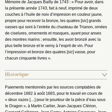
Mémoire de Jacques Bailly de 1743 : « Pour avoir, dans
la présente année 1743, fait à neuf, imprimé de deux
couches à l’huile de noix d’impresion en couleur jaune,
propre pour recevoir la bronze, les quatres [
sic
] grands
vasses qui sont à l’entrée du chasteau de Trianon, ornées
de ciselures, ornements et masques, ayant pour anses
des montres marins ; ensuitte, les avoir bronzé avec la
plus belle bronze et le verny à l’esprit de vin. Pour
l’impression et bronze des quatres [
sic
] vasse, pour
chacun cinquante livres ».
Historique
Paiements mentionnés par les sources comptables de
décembre 1682 à août 1683, pour le travail en cours de
« deux vazes […] pour le pourtour de la pièce d’eau sous
le Dragon », à Martin Carlier, Jean-Jacques Clérion,