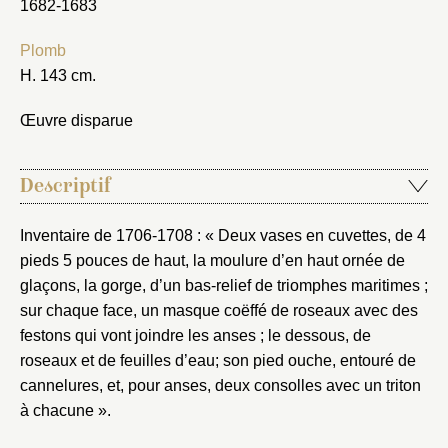
1682-1683
Plomb
H. 143 cm.
Œuvre disparue
Descriptif
Inventaire de 1706-1708 : « Deux vases en cuvettes, de 4
pieds 5 pouces de haut, la moulure d’en haut ornée de
glaçons, la gorge, d’un bas-relief de triomphes maritimes ;
sur chaque face, un masque coëffé de roseaux avec des
festons qui vont joindre les anses ; le dessous, de
roseaux et de feuilles d’eau; son pied ouche, entouré de
cannelures, et, pour anses, deux consolles avec un triton
à chacune ».