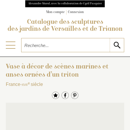
Alexandre Maral, avec la collaboration de Cyril Pasquier
Mon compte
Connexion
Catalogue des sculptures
des jardins de Versailles et de Trianon
Vase à décor de scènes marines et
anses ornées d’un triton
e
France-
xvii
siècle