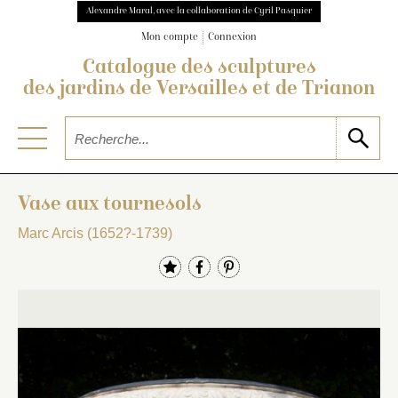
Alexandre Maral, avec la collaboration de Cyril Pasquier
Mon compte
Connexion
Catalogue des sculptures
des jardins de Versailles et de Trianon
Vase aux tournesols
Marc Arcis (1652?-1739)