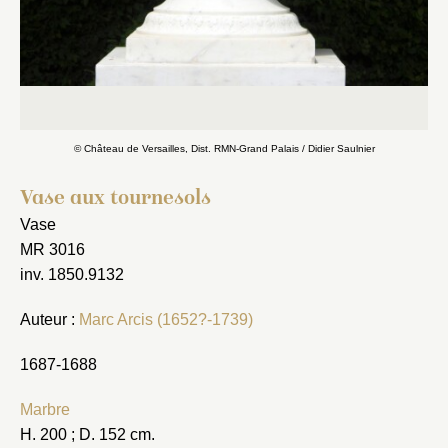
© Château de Versailles, Dist. RMN-Grand Palais / Didier Saulnier
Vase aux tournesols
Vase
MR 3016
inv. 1850.9132
Auteur :
Marc Arcis (1652?-1739)
1687-1688
Marbre
H. 200 ; D. 152 cm.