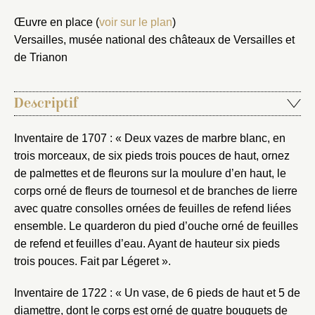
Œuvre en place (
voir sur le plan
)
Versailles, musée national des châteaux de Versailles et
de Trianon
Descriptif
Inventaire de 1707 : « Deux vazes de marbre blanc, en
trois morceaux, de six pieds trois pouces de haut, ornez
de palmettes et de fleurons sur la moulure d’en haut, le
corps orné de fleurs de tournesol et de branches de lierre
avec quatre consolles ornées de feuilles de refend liées
ensemble. Le quarderon du pied d’ouche orné de feuilles
de refend et feuilles d’eau. Ayant de hauteur six pieds
trois pouces. Fait par Légeret ».
Inventaire de 1722 : « Un vase, de 6 pieds de haut et 5 de
diamettre, dont le corps est orné de quatre bouquets de