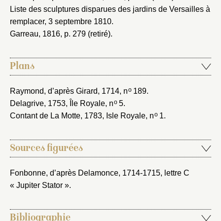
Liste des sculptures disparues des jardins de Versailles à
remplacer, 3 septembre 1810
.
Garreau, 1816
, p. 279 (retiré).
Plans
o
Raymond, d’après Girard, 1714
, n
189.
o
Delagrive, 1753
, Île Royale, n
5.
o
Contant de La Motte, 1783
, Isle Royale, n
1.
Sources figurées
Fonbonne, d’après Delamonce, 1714-1715
, lettre C
« Jupiter Stator ».
Bibliographie