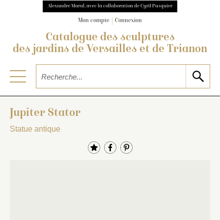
Alexandre Maral, avec la collaboration de Cyril Pasquier
Mon compte
Connexion
Catalogue des sculptures
des jardins de Versailles et de Trianon
Jupiter Stator
Statue antique