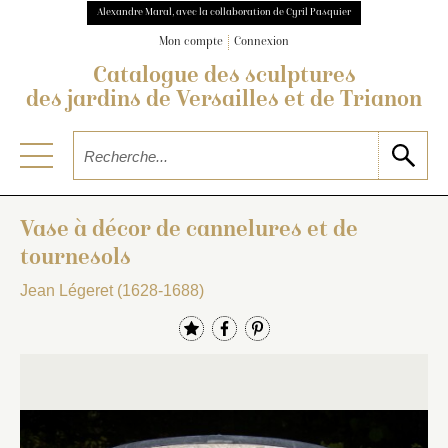
Alexandre Maral, avec la collaboration de Cyril Pasquier
Mon compte
Connexion
Catalogue des sculptures
des jardins de Versailles et de Trianon
Vase à décor de cannelures et de
tournesols
Jean Légeret (1628-1688)