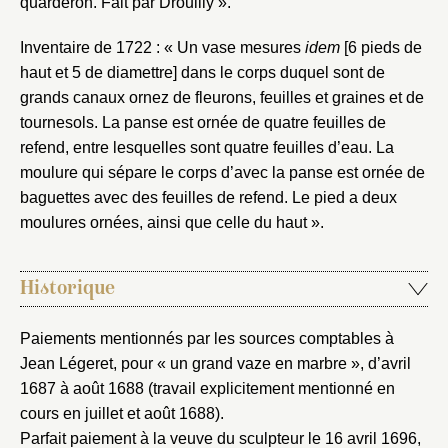
quarderon. Fait par Drouilly ».
Inventaire de 1722 : « Un vase mesures
idem
[6 pieds de
haut et 5 de diamettre] dans le corps duquel sont de
grands canaux ornez de fleurons, feuilles et graines et de
tournesols. La panse est ornée de quatre feuilles de
refend, entre lesquelles sont quatre feuilles d’eau. La
moulure qui sépare le corps d’avec la panse est ornée de
baguettes avec des feuilles de refend. Le pied a deux
moulures ornées, ainsi que celle du haut ».
Historique
Paiements mentionnés par les sources comptables à
Jean Légeret, pour « un grand vaze en marbre », d’avril
1687 à août 1688 (travail explicitement mentionné en
cours en juillet et août 1688).
Parfait paiement à la veuve du sculpteur le 16 avril 1696,