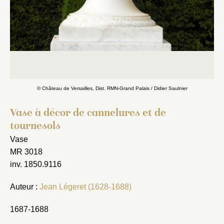
© Château de Versailles, Dist. RMN-Grand Palais / Didier Saulnier
Vase à décor de cannelures et de
tournesols
Vase
MR 3018
inv. 1850.9116
Auteur :
Jean Légeret (1628-1688)
1687-1688