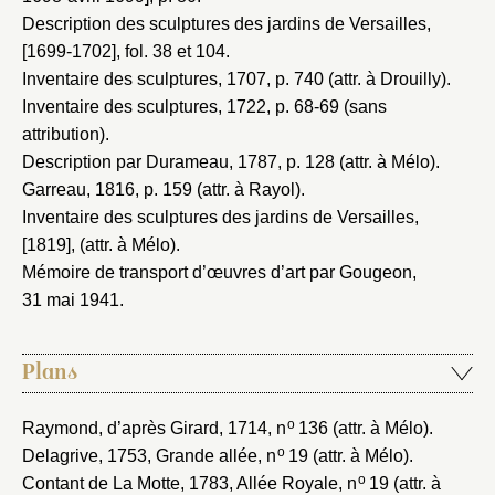
Description des sculptures des jardins de Versailles,
[1699-1702]
, fol. 38 et 104.
Inventaire des sculptures, 1707
, p. 740 (attr. à Drouilly).
Inventaire des sculptures, 1722
, p. 68-69 (sans
attribution).
Description par Durameau, 1787
, p. 128 (attr. à Mélo).
Garreau, 1816
, p. 159 (attr. à Rayol).
Inventaire des sculptures des jardins de Versailles,
[1819]
, (attr. à Mélo).
Mémoire de transport d’œuvres d’art par Gougeon,
31 mai 1941
.
Plans
o
Raymond, d’après Girard, 1714
, n
136 (attr. à Mélo).
o
Delagrive, 1753
, Grande allée, n
19 (attr. à Mélo).
o
Contant de La Motte, 1783
, Allée Royale, n
19 (attr. à