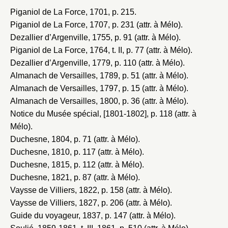
Piganiol de La Force, 1701
, p. 215.
Piganiol de La Force, 1707
, p. 231 (attr. à Mélo).
Dezallier d’Argenville, 1755
, p. 91 (attr. à Mélo).
Piganiol de La Force, 1764
, t. II, p. 77 (attr. à Mélo).
Dezallier d’Argenville, 1779
, p. 110 (attr. à Mélo).
Almanach de Versailles, 1789
, p. 51 (attr. à Mélo).
Almanach de Versailles, 1797
, p. 15 (attr. à Mélo).
Almanach de Versailles, 1800
, p. 36 (attr. à Mélo).
Notice du Musée spécial, [1801-1802]
, p. 118 (attr. à
Mélo).
Duchesne, 1804
, p. 71 (attr. à Mélo).
Duchesne, 1810
, p. 117 (attr. à Mélo).
Duchesne, 1815
, p. 112 (attr. à Mélo).
Duchesne, 1821
, p. 87 (attr. à Mélo).
Vaysse de Villiers, 1822
, p. 158 (attr. à Mélo).
Vaysse de Villiers, 1827
, p. 206 (attr. à Mélo).
Guide du voyageur, 1837
, p. 147 (attr. à Mélo).