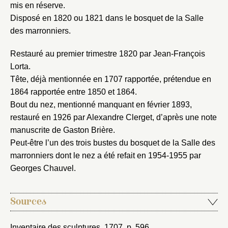
Vous avez oublié votre mot de passe ?
Cliquez ici
mis en réserve.
Créer et ajouter
Disposé en 1820 ou 1821 dans le bosquet de la Salle
des marronniers.
Restauré au premier trimestre 1820 par Jean-François
Lorta.
Tête, déjà mentionnée en 1707 rapportée, prétendue en
1864 rapportée entre 1850 et 1864.
Bout du nez, mentionné manquant en février 1893,
restauré en 1926 par Alexandre Clerget, d’après une note
manuscrite de Gaston Brière.
Peut-être l’un des trois bustes du bosquet de la Salle des
marronniers dont le nez a été refait en 1954-1955 par
Georges Chauvel.
Sources
Inventaire des sculptures, 1707
, p. 596.