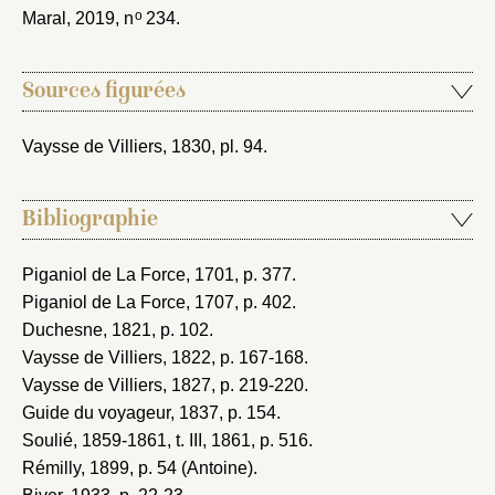
o
Maral, 2019
, n
234.
Sources figurées
Vaysse de Villiers, 1830
, pl. 94.
Bibliographie
Piganiol de La Force, 1701
, p. 377.
Piganiol de La Force, 1707
, p. 402.
Duchesne, 1821
, p. 102.
Vaysse de Villiers, 1822
, p. 167-168.
Vaysse de Villiers, 1827
, p. 219-220.
Guide du voyageur, 1837
, p. 154.
Soulié, 1859-1861
, t. III, 1861, p. 516.
Rémilly, 1899
, p. 54 (Antoine).