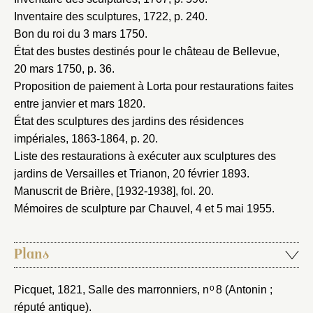
Inventaire des sculptures, 1722
, p. 240.
Bon du roi du 3 mars 1750
.
État des bustes destinés pour le château de Bellevue,
20 mars 1750
, p. 36.
Proposition de paiement à Lorta pour restaurations faites
entre janvier et mars 1820
.
État des sculptures des jardins des résidences
impériales, 1863-1864
, p. 20.
Liste des restaurations à exécuter aux sculptures des
jardins de Versailles et Trianon, 20 février 1893
.
Manuscrit de Brière, [1932-1938]
, fol. 20.
Mémoires de sculpture par Chauvel, 4 et 5 mai 1955
.
Plans
o
Picquet, 1821
, Salle des marronniers, n
8 (Antonin ;
réputé antique).