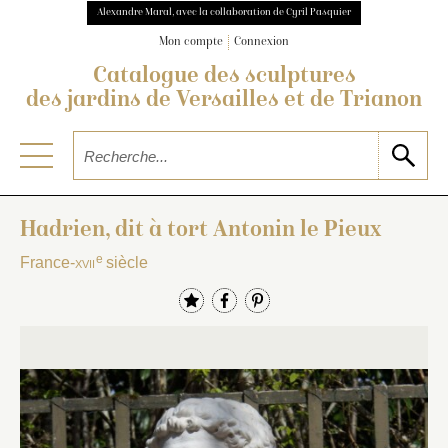
Alexandre Maral, avec la collaboration de Cyril Pasquier
Mon compte
Connexion
Catalogue des sculptures
des jardins de Versailles et de Trianon
Hadrien, dit à tort Antonin le Pieux
e
France-
xvii
siècle