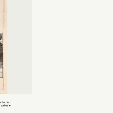
étail doré
sailles et