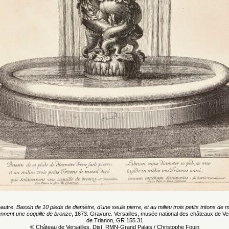
autre,
Bassin de 10 pieds de diamètre, d’une seule pierre, et au milieu trois petits tritons de m
ennent une coquille de bronze
, 1673. Gravure. Versailles, musée national des châteaux de Ver
de Trianon, GR 155.31
© Château de Versailles, Dist. RMN-Grand Palais / Christophe Fouin