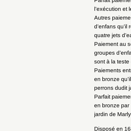
Parfait paieme
l’exécution et 
Autres paiemen
d’enfans qu’il 
quatre jets d’e
Paiement au sc
groupes d’enfa
sont à la test
Paiements entr
en bronze qu’i
perrons dudit j
Parfait paiem
en bronze par 
jardin de Marly
Disposé en 166