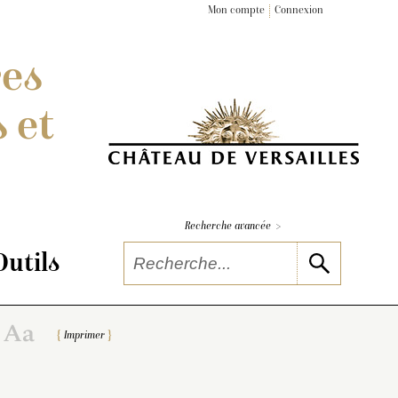
Mon compte
Connexion
res
 et
>
Recherche avancée
Outils
Imprimer