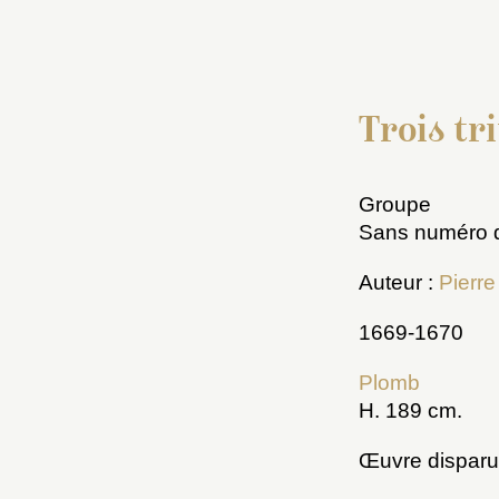
Trois tr
Groupe
Sans numéro d
Auteur :
Pierr
1669-1670
Plomb
H. 189 cm.
Œuvre dispar