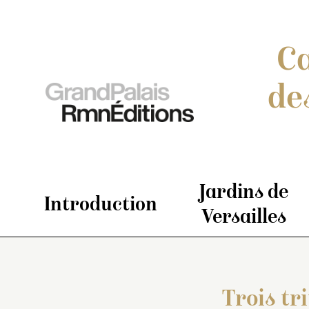
Ca
de
Jardins de
Introduction
Versailles
Trois tr