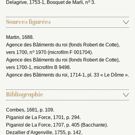
o
Delagrive, 1753-1
, Bosquet de Marli, n
3.
Sources figurées
Martin, 1688
.
Agence des Bâtiments du roi (fonds Robert de Cotte),
o
vers 1700
, n
1970 (microfilm F 001704).
Agence des Bâtiments du roi (fonds Robert de Cotte),
vers 1700-1
, microfilm B 9498.
Agence des Bâtiments du roi, 1714-1
, pl. 33 « Le Dôme ».
Bibliographie
Combes, 1681
, p. 109.
Piganiol de La Force, 1701
, p. 294.
Piganiol de La Force, 1707
, p. 405 (Bacchante).
Dezallier d’Argenville, 1755
, p. 142.