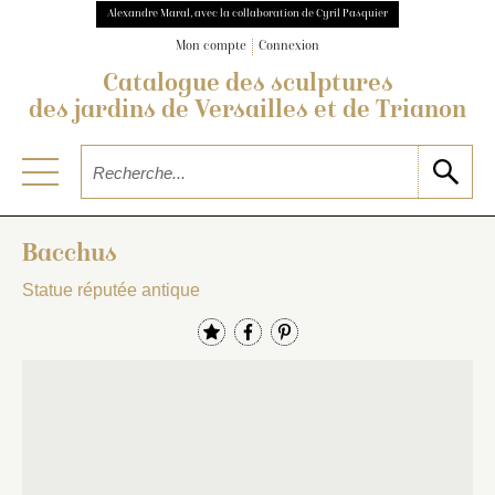
Alexandre Maral, avec la collaboration de Cyril Pasquier
Mon compte
Connexion
Catalogue des sculptures
des jardins de Versailles et de Trianon
Bacchus
Statue réputée antique