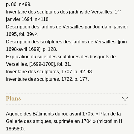
o
p. 86, n
99.
er
Inventaire des sculptures des jardins de Versailles, 1
o
janvier 1694
, n
118.
Description des jardins de Versailles par Jourdain, janvier
o
1695
, fol. 39v
.
Description des sculptures des jardins de Versailles, [juin
1698-avril 1699]
, p. 128.
Explication du sujet des sculptures des bosquets de
Versailles, [1699-1700]
, fol. 31.
Inventaire des sculptures, 1707
, p. 92-93.
Inventaire des sculptures, 1722
, p. 177.
Plans
Agence des Bâtiments du roi, avant 1705
, « Plan de la
Gallerie des antiques, suprimée en 1704 » (microfilm H
186580).