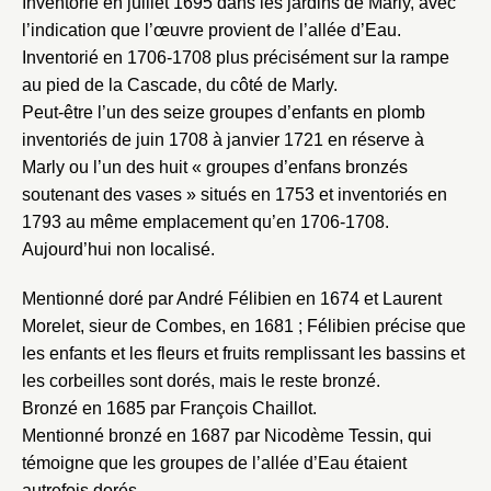
Inventorié en juillet 1695 dans les jardins de Marly, avec
l’indication que l’œuvre provient de l’allée d’Eau.
Inventorié en 1706-1708 plus précisément sur la rampe
au pied de la Cascade, du côté de Marly.
Peut-être l’un des seize groupes d’enfants en plomb
inventoriés de juin 1708 à janvier 1721 en réserve à
Marly ou l’un des huit « groupes d’enfans bronzés
soutenant des vases » situés en 1753 et inventoriés en
1793 au même emplacement qu’en 1706-1708.
Aujourd’hui non localisé.
Mentionné doré par André Félibien en 1674 et Laurent
Morelet, sieur de Combes, en 1681 ; Félibien précise que
les enfants et les fleurs et fruits remplissant les bassins et
les corbeilles sont dorés, mais le reste bronzé.
Bronzé en 1685 par François Chaillot.
Mentionné bronzé en 1687 par Nicodème Tessin, qui
témoigne que les groupes de l’allée d’Eau étaient
autrefois dorés.