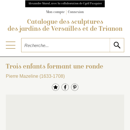
Alexandre Maral, avec la collaboration de Cyril Pasquier
Mon compte
Connexion
Catalogue des sculptures
des jardins de Versailles et de Trianon
Trois enfants formant une ronde
Pierre Mazeline (1633-1708)