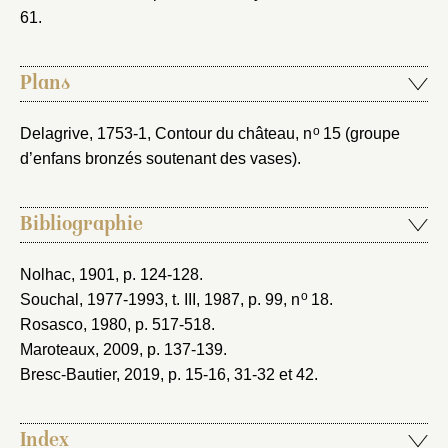
61.
Plans
o
Delagrive, 1753-1
, Contour du château, n
15 (groupe
d’enfans bronzés soutenant des vases).
Bibliographie
Nolhac, 1901
, p. 124-128.
o
Souchal, 1977-1993
, t. III, 1987, p. 99, n
18.
Rosasco, 1980
, p. 517-518.
Maroteaux, 2009
, p. 137-139.
Bresc-Bautier, 2019
, p. 15-16, 31-32 et 42.
Index