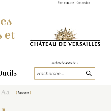
Mon compte
Connexion
res
 et
>
Recherche avancée
Outils
Imprimer