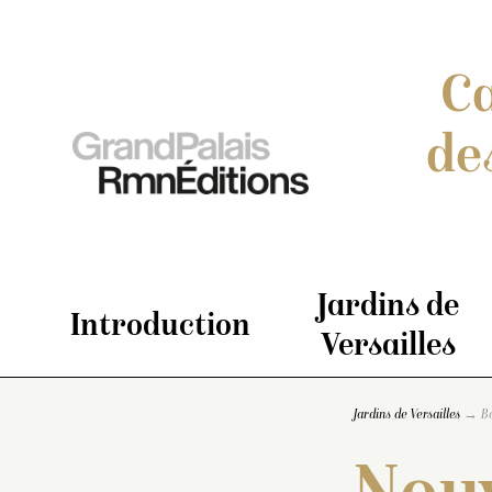
Ca
de
Jardins de
Introduction
Versailles
Jardins de Versailles
B