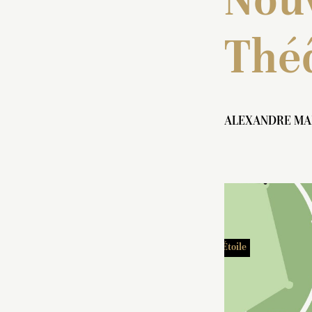
Nou
Thé
ALEXANDRE MA
Bosquet de l’Étoile