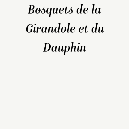
Bosquets de la
Girandole et du
Parterre du Midi
Dauphin
Balustrade de l’Orangerie