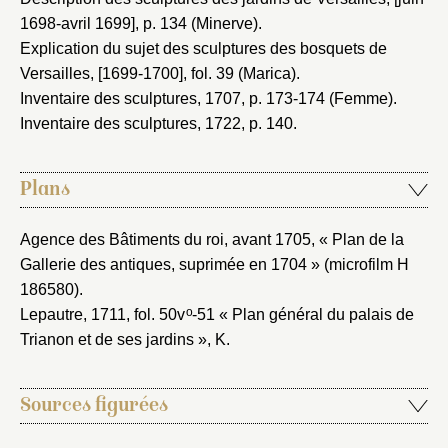
1698-avril 1699]
, p. 134 (Minerve).
Explication du sujet des sculptures des bosquets de
Versailles, [1699-1700]
, fol. 39 (Marica).
Inventaire des sculptures, 1707
, p. 173-174 (Femme).
Inventaire des sculptures, 1722
, p. 140.
Plans
Agence des Bâtiments du roi, avant 1705
, « Plan de la
Gallerie des antiques, suprimée en 1704 » (microfilm H
186580).
o
Lepautre, 1711
, fol. 50v
-51 « Plan général du palais de
Trianon et de ses jardins », K.
Sources figurées