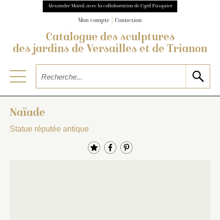
Alexandre Maral, avec la collaboration de Cyril Pasquier
Mon compte
Connexion
Catalogue des sculptures
des jardins de Versailles et de Trianon
Naïade
Statue réputée antique