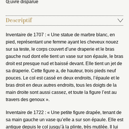
Œuvre disparue
Descriptif
Inventaire de 1707 : « Une statue de marbre blanc, en
pied, représentant une femme ayant les cheveux nouez
sur sa teste, le corps couvert d’une draperie et le bras
gauche nud dont elle tient un vase sur son épaule, le bras
droit est presque nud et baissé devant. Elle tient un jet de
sa draperie. Cette figure a, de hauteur, trois pieds neuf
pouces. Le col est cassé en deux endroits, l’épaule et le
bras droit en deux autres endroits, tous les doigts de la
main droite sont aussi cassez, et toute la figure l’est au
travers des genoux ».
Fermer
Inventaire de 1722 : « Une petite figure drapée, tenant de
Fermer
Choix du dossier où ajouter la
sa main gauche un vase qu’elle a sur son épaule. Elle est
notice
antique depuis le col jusqu’à la plinte, très mutilée. Il lui