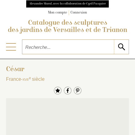
Alexandre Maral, avec la collaboration de Cyril Pasquier
Mon compte
Connexion
Catalogue des sculptures
des jardins de Versailles et de Trianon
César
e
France-
xvii
siècle