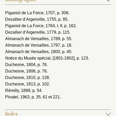
Bibliographie
Piganiol de La Force, 1707
, p. 306.
Dezallier d’Argenville, 1755
, p. 95.
Piganiol de La Force, 1764
, t. II, p. 162.
Dezallier d’Argenville, 1779
, p. 115.
Almanach de Versailles, 1789
, p. 55.
Almanach de Versailles, 1797
, p. 18.
Almanach de Versailles, 1800
, p. 40.
Notice du Musée spécial, [1801-1802]
, p. 123.
Duchesne, 1804
, p. 76.
Duchesne, 1806
, p. 78.
Duchesne, 1810
, p. 128.
Duchesne, 1813
, p. 102.
Rémilly, 1899
, p. 54.
Pinatel, 1963
, p. 35, 61 et 221.
Index