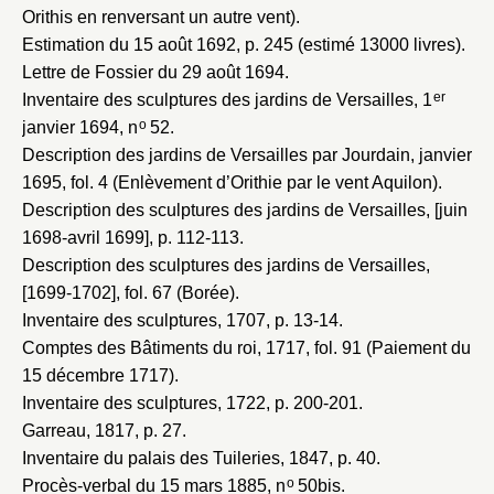
Orithis en renversant un autre vent).
Estimation du 15 août 1692
, p. 245 (estimé 13000 livres).
Lettre de Fossier du 29 août 1694
.
er
Inventaire des sculptures des jardins de Versailles, 1
o
janvier 1694
, n
52.
Description des jardins de Versailles par Jourdain, janvier
1695
, fol. 4 (Enlèvement d’Orithie par le vent Aquilon).
Description des sculptures des jardins de Versailles, [juin
1698-avril 1699]
, p. 112-113.
Description des sculptures des jardins de Versailles,
[1699-1702]
, fol. 67 (Borée).
Inventaire des sculptures, 1707
, p. 13-14.
Comptes des Bâtiments du roi, 1717
, fol. 91 (Paiement du
15 décembre 1717).
Inventaire des sculptures, 1722
, p. 200-201.
Garreau, 1817
, p. 27.
Inventaire du palais des Tuileries, 1847
, p. 40.
o
Procès-verbal du 15 mars 1885
, n
50bis.