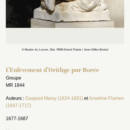
© Musée du Louvre, Dist. RMN-Grand Palais / Jean-Gilles Berizzi
L’Enlèvement d’Orithye par Borée
Groupe
MR 1844
Auteurs :
Gaspard Marsy (1624-1681)
et
Anselme Flamen
(1647-1717)
1677-1687