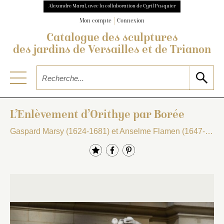
Alexandre Maral, avec la collaboration de Cyril Pasquier
Mon compte
Connexion
Catalogue des sculptures
des jardins de Versailles et de Trianon
L’Enlèvement d’Orithye par Borée
Gaspard Marsy (1624-1681) et Anselme Flamen (1647-1717)