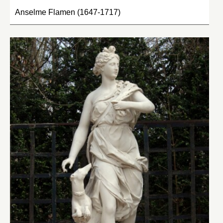
Anselme Flamen (1647-1717)