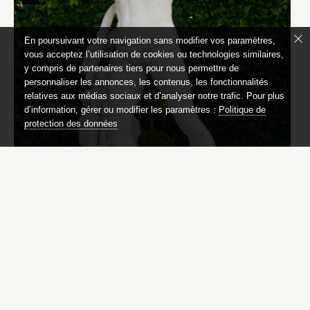
En poursuivant votre navigation sans modifier vos paramètres,
vous acceptez l’utilisation de cookies ou technologies similaires,
y compris de partenaires tiers pour nous permettre de
personnaliser les annonces, les contenus, les fonctionnalités
relatives aux médias sociaux et d’analyser notre trafic. Pour plus
d’information, gérer ou modifier les paramètres :
Politique de
protection des données
Faune au chevreau
Réplique d’après Anselme Flamen (1647-1717)