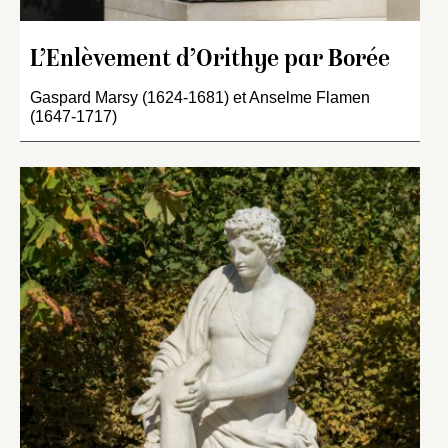
L’Enlèvement d’Orithye par Borée
Gaspard Marsy (1624-1681) et Anselme Flamen
(1647-1717)