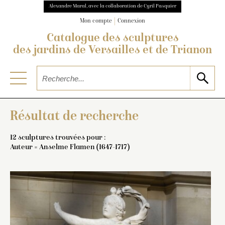
Alexandre Maral, avec la collaboration de Cyril Pasquier
Mon compte
Connexion
Catalogue des sculptures
des jardins de Versailles et de Trianon
Résultat de recherche
12 sculptures trouvées pour :
Auteur = Anselme Flamen (1647-1717)