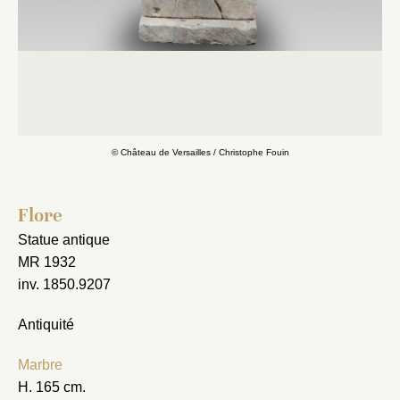
© Château de Versailles / Christophe Fouin
Flore
Statue antique
MR 1932
inv. 1850.9207
Antiquité
Marbre
H. 165 cm.