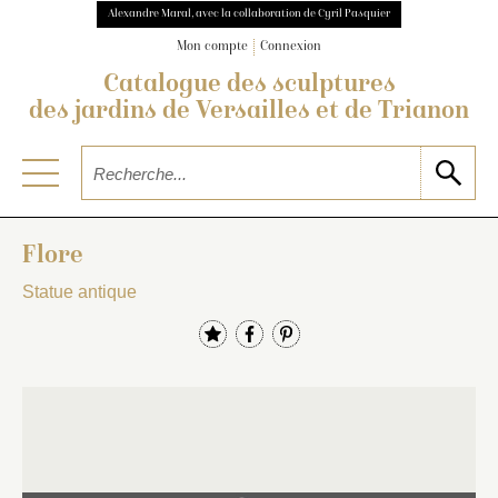
Alexandre Maral, avec la collaboration de Cyril Pasquier
Mon compte
Connexion
Catalogue des sculptures
des jardins de Versailles et de Trianon
Flore
Statue antique