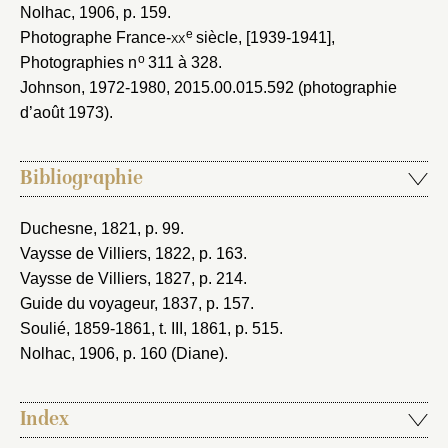
Nolhac, 1906
, p. 159.
e
Photographe France-
xx
siècle, [1939-1941]
,
o
Photographies n
311 à 328.
Johnson, 1972-1980
, 2015.00.015.592 (photographie
d’août 1973).
Bibliographie
Duchesne, 1821
, p. 99.
Vaysse de Villiers, 1822
, p. 163.
Vaysse de Villiers, 1827
, p. 214.
Guide du voyageur, 1837
, p. 157.
Soulié, 1859-1861
, t. III, 1861, p. 515.
Nolhac, 1906
, p. 160 (Diane).
Index