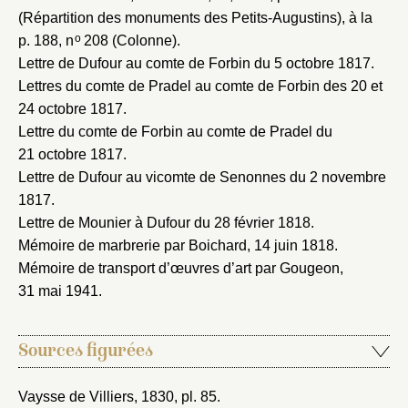
(Répartition des monuments des Petits-Augustins), à la
o
p. 188, n
208 (Colonne).
Lettre de Dufour au comte de Forbin du 5 octobre 1817
.
Lettres du comte de Pradel au comte de Forbin des 20 et
24 octobre 1817
.
Lettre du comte de Forbin au comte de Pradel du
21 octobre 1817
.
Lettre de Dufour au vicomte de Senonnes du 2 novembre
1817
.
Lettre de Mounier à Dufour du 28 février 1818
.
Mémoire de marbrerie par Boichard, 14 juin 1818
.
Mémoire de transport d’œuvres d’art par Gougeon,
31 mai 1941
.
Sources figurées
Vaysse de Villiers, 1830
, pl. 85.