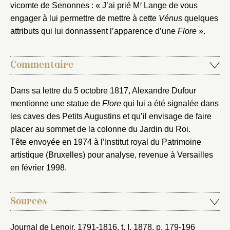
r
vicomte de Senonnes : « J’ai prié M
Lange de vous
engager à lui permettre de mettre à cette
Vénus
quelques
attributs qui lui donnassent l’apparence d’une
Flore
».
Commentaire
Dans sa lettre du 5 octobre 1817, Alexandre Dufour
mentionne une statue de
Flore
qui lui a été signalée dans
les caves des Petits Augustins et qu’il envisage de faire
placer au sommet de la colonne du Jardin du Roi.
Tête envoyée en 1974 à l’Institut royal du Patrimoine
artistique (Bruxelles) pour analyse, revenue à Versailles
en février 1998.
Sources
Journal de Lenoir, 1791-1816
, t. I, 1878, p. 179-196