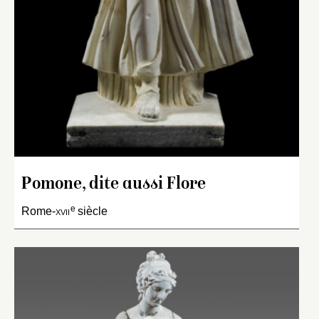
Pomone, dite aussi Flore
e
Rome-
xvii
siècle