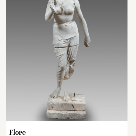
Flore