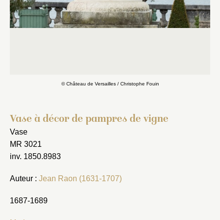
© Château de Versailles / Christophe Fouin
Vase à décor de pampres de vigne
Vase
MR 3021
inv. 1850.8983
Auteur :
Jean Raon (1631-1707)
1687-1689