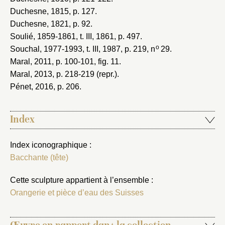
Duchesne, 1815
, p. 127.
Duchesne, 1821
, p. 92.
Soulié, 1859-1861
, t. III, 1861, p. 497.
o
Souchal, 1977-1993
, t. III, 1987, p. 219, n
29.
Maral, 2011
, p. 100-101, fig. 11.
Maral, 2013
, p. 218-219 (repr.).
Pénet, 2016
, p. 206.
Index
Index iconographique :
Bacchante (tête)
Cette sculpture appartient à l’ensemble :
Orangerie et pièce d’eau des Suisses