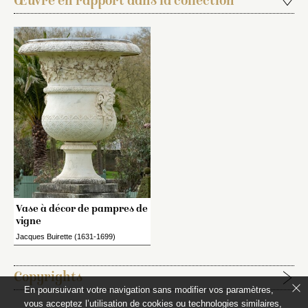
Œuvre en rapport dans la collection
Vase à décor de pampres de
vigne
Jacques Buirette (1631-1699)
Copyrights
En poursuivant votre navigation sans modifier vos paramètres,
vous acceptez l’utilisation de cookies ou technologies similaires,