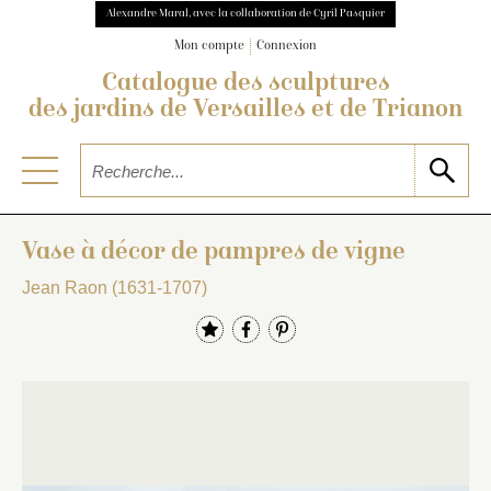
Alexandre Maral, avec la collaboration de Cyril Pasquier
Mon compte
Connexion
Catalogue des sculptures
des jardins de Versailles et de Trianon
Vase à décor de pampres de vigne
Jean Raon (1631-1707)