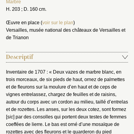
Marbre
H. 203 ; D. 160 cm.
Œuvre en place (
voir sur le plan
)
Versailles, musée national des châteaux de Versailles et
de Trianon
Descriptif
Inventaire de 1707 : « Deux vazes de marbre blanc, en
trois morceaux, de six pieds de haut, ornez de palmettes
et de fleurons sur la moulure d’en haut et de ceps de
vignes entrelassez, chargez de feuilles et de raisins,
autour du corps avec un cordon au milieu, taillé d’entrelas
et de rozettes. Les anses, sur les deux cotez, sont formez
[
sic
] par des consolles qui portent deux testes de femmes
coeffées de lierre. Le bas est orné d’une mosaïque de
rozettes avec des fleurons et le quarderon du pied