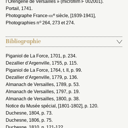
l’Orengerie de Versailles » (microfilm F 002001).
Portail, 1741
.
e
Photographe France-
xx
siècle, [1939-1941]
,
o
Photographies n
264, 273 et 274.
Bibliographie
Piganiol de La Force, 1701
, p. 234.
Dezallier d’Argenville, 1755
, p. 115.
Piganiol de La Force, 1764
, t. II, p. 99.
Dezallier d’Argenville, 1779
, p. 136.
Almanach de Versailles, 1789
, p. 53.
Almanach de Versailles, 1797
, p. 19.
Almanach de Versailles, 1800
, p. 38.
Notice du Musée spécial, [1801-1802]
, p. 120.
Duchesne, 1804
, p. 73.
Duchesne, 1806
, p. 75.
Duchesne, 1810
, p. 121-122.