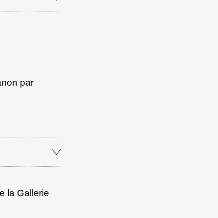
ianon par
 la Gallerie