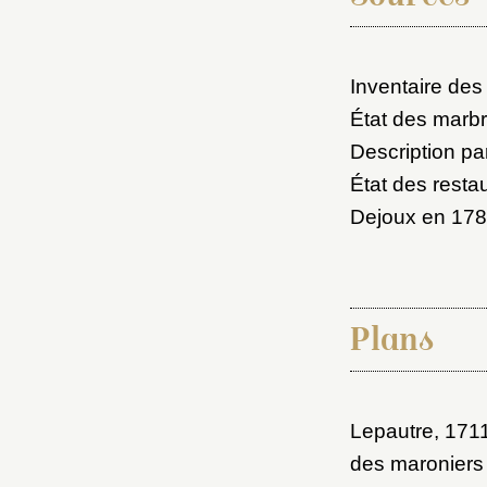
Inventaire des
État des marbr
Description p
État des restau
Dejoux en 17
Plans
Lepautre, 171
des maroniers 