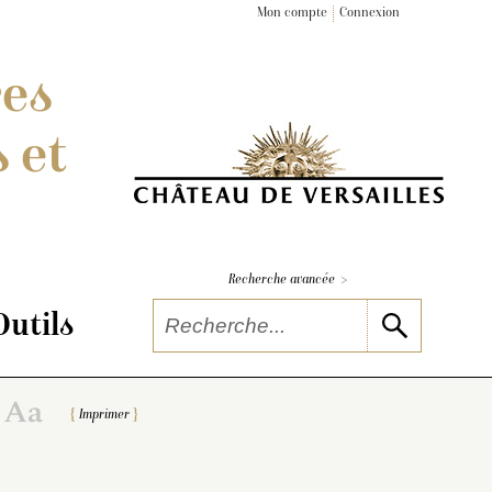
Mon compte
Connexion
res
 et
>
Recherche avancée
Outils
Imprimer