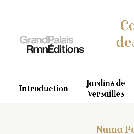
Ca
de
Jardins de
Introduction
Versailles
Numa Po