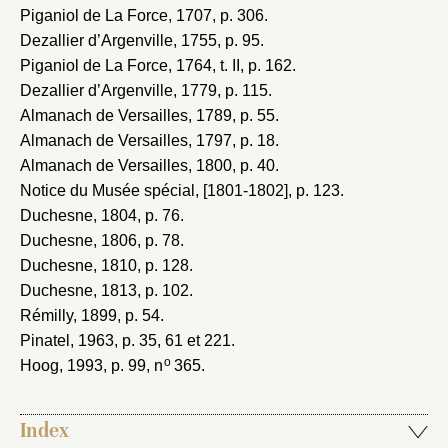
Piganiol de La Force, 1707
, p. 306.
Dezallier d’Argenville, 1755
, p. 95.
Piganiol de La Force, 1764
, t. II, p. 162.
Dezallier d’Argenville, 1779
, p. 115.
Almanach de Versailles, 1789
, p. 55.
Almanach de Versailles, 1797
, p. 18.
Almanach de Versailles, 1800
, p. 40.
Notice du Musée spécial, [1801-1802]
, p. 123.
Duchesne, 1804
, p. 76.
Duchesne, 1806
, p. 78.
Duchesne, 1810
, p. 128.
Duchesne, 1813
, p. 102.
Rémilly, 1899
, p. 54.
Pinatel, 1963
, p. 35, 61 et 221.
o
Hoog, 1993
, p. 99, n
365.
Index