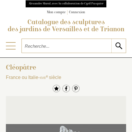
Alexandre Maral, avec la collaboration de Cyril Pasquier
Mon compte
Connexion
Catalogue des sculptures
des jardins de Versailles et de Trianon
Cléopâtre
e
France ou Italie-
xvii
siècle