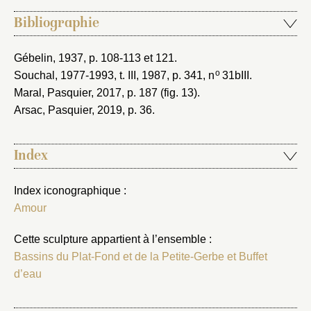
Bibliographie
Gébelin, 1937
, p. 108-113 et 121.
o
Souchal, 1977-1993
, t. III, 1987, p. 341, n
31bIII.
Maral, Pasquier, 2017
, p. 187 (fig. 13).
Arsac, Pasquier, 2019
, p. 36.
Index
Index iconographique :
Amour
Cette sculpture appartient à l’ensemble :
Bassins du Plat-Fond et de la Petite-Gerbe et Buffet
d’eau