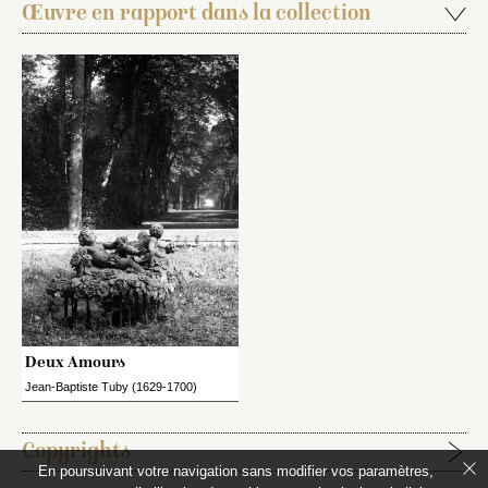
Œuvre en rapport dans la collection
Deux Amours
Jean-Baptiste Tuby (1629-1700)
Copyrights
En poursuivant votre navigation sans modifier vos paramètres,