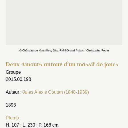
© Château de Versailles, Dist. RMN-Grand Palais / Christophe Fouin
Deux Amours autour d’un massif de joncs
Groupe
2015.00.198
Auteur :
Jules Alexis Coutan (1848-1939)
1893
Plomb
H. 107 ; L. 230 ; P. 168 cm.