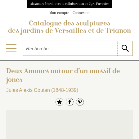
Alexandre Maral, avec la collaboration de Cyril Pasquier
Mon compte
Connexion
Catalogue des sculptures
des jardins de Versailles et de Trianon
Deux Amours autour d’un massif de
joncs
Jules Alexis Coutan (1848-1939)