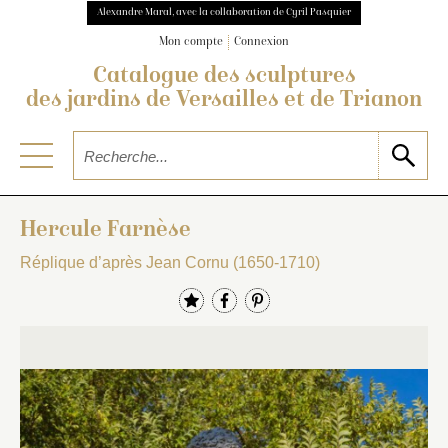
Alexandre Maral, avec la collaboration de Cyril Pasquier
Mon compte
Connexion
Catalogue des sculptures
des jardins de Versailles et de Trianon
Hercule Farnèse
Réplique d’après Jean Cornu (1650-1710)