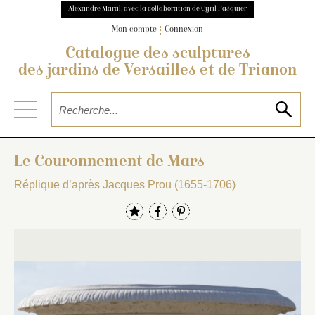
Alexandre Maral, avec la collaboration de Cyril Pasquier
Mon compte
Connexion
Catalogue des sculptures
des jardins de Versailles et de Trianon
Le Couronnement de Mars
Réplique d’après Jacques Prou (1655-1706)