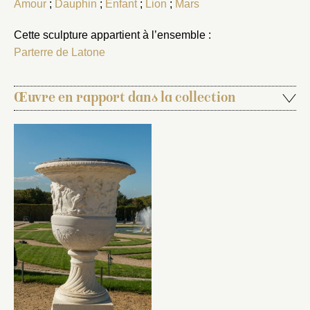
Amour
;
Dauphin
;
Enfant
;
Lion
;
Mars
Cette sculpture appartient à l’ensemble :
Parterre de Latone
Œuvre en rapport dans la collection