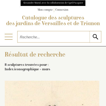
Alexandre Maral, avec la collaboration de Cyril Pasquier
Mon compte
Connexion
Catalogue des sculptures
des jardins de Versailles et de Trianon
Résultat de recherche
8 sculptures trouvées pour :
Index iconographique = mars