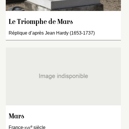
Le Triomphe de Mars
Réplique d’après Jean Hardy (1653-1737)
Mars
e
France-
xvii
siècle