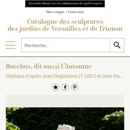
Alexandre Maral, avec la collaboration de Cyril Pasquier
Mon compte
Connexion
Catalogue des sculptures
des jardins de Versailles et de Trianon
Bacchus, dit aussi L’Automne
Réplique d’après Jean Degoullons (?-1687) et Jean Raon (1631-1707)