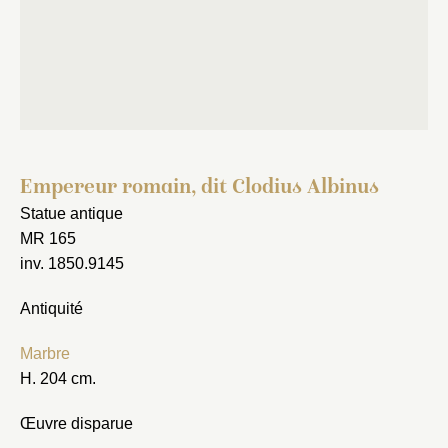
Empereur romain, dit Clodius Albinus
Statue antique
MR 165
inv. 1850.9145
Antiquité
Marbre
H. 204 cm.
Œuvre disparue