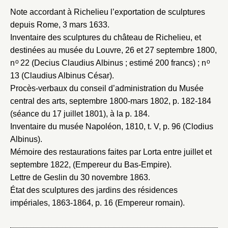
Note accordant à Richelieu l’exportation de sculptures
depuis Rome, 3 mars 1633
.
Inventaire des sculptures du château de Richelieu, et
destinées au musée du Louvre, 26 et 27 septembre 1800
,
o
o
n
22 (Decius Claudius Albinus ; estimé 200 francs) ; n
13 (Claudius Albinus César).
Procès-verbaux du conseil d’administration du Musée
central des arts, septembre 1800-mars 1802
, p. 182-184
(séance du 17 juillet 1801), à la p. 184.
Inventaire du musée Napoléon, 1810
, t. V, p. 96 (Clodius
Albinus).
Mémoire des restaurations faites par Lorta entre juillet et
septembre 1822
, (Empereur du Bas-Empire).
Lettre de Geslin du 30 novembre 1863
.
État des sculptures des jardins des résidences
impériales, 1863-1864
, p. 16 (Empereur romain).