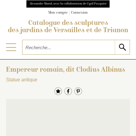
Alexandre Maral, avec la collaboration de Cyril Pasquier
Mon compte
Connexion
Catalogue des sculptures
des jardins de Versailles et de Trianon
Empereur romain, dit Clodius Albinus
Statue antique