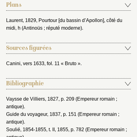
Plans
Laurent, 1829
, Pourtour [du bassin d’Apollon], côté du
midi, h (Antinoüs ; réputé moderne).
Sources figurées
Canini, vers 1633
, fol. 11 « Bruto ».
Bibliographie
Vaysse de Villiers, 1827
, p. 209 (Empereur romain ;
antique).
Guide du voyageur, 1837
, p. 151 (Empereur romain ;
antique).
Soulié, 1854-1855
, t. II, 1855, p. 782 (Empereur romain ;