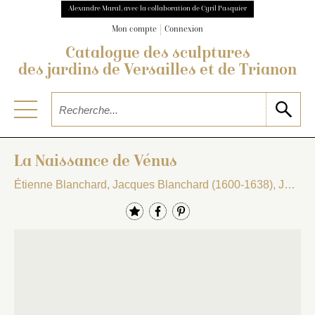
Alexandre Maral, avec la collaboration de Cyril Pasquier
Mon compte
Connexion
Catalogue des sculptures
des jardins de Versailles et de Trianon
La Naissance de Vénus
Étienne Blanchard, Jacques Blanchard (1600-1638), Jean Drouilly (1641-1698), Louis Le Conte (1644-1694) et Jean Légeret (1628-1688)