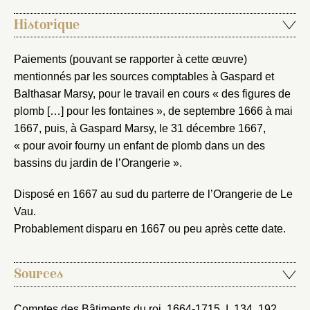
Créer et ajouter
Historique
Paiements (pouvant se rapporter à cette œuvre)
mentionnés par les sources comptables à Gaspard et
Balthasar Marsy, pour le travail en cours « des figures de
plomb […] pour les fontaines », de septembre 1666 à mai
1667, puis, à Gaspard Marsy, le 31 décembre 1667,
« pour avoir fourny un enfant de plomb dans un des
bassins du jardin de l’Orangerie ».
Disposé en 1667 au sud du parterre de l’Orangerie de Le
Vau.
Probablement disparu en 1667 ou peu après cette date.
Sources
Comptes des Bâtiments du roi, 1664-1715
, I, 134, 192.