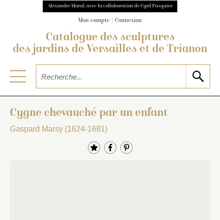
Alexandre Maral, avec la collaboration de Cyril Pasquier
Mon compte
Connexion
Catalogue des sculptures
des jardins de Versailles et de Trianon
Cygne chevauché par un enfant
Gaspard Marsy (1624-1681)