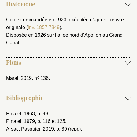
Historique
Copie commandée en 1923, exécutée d’après l’œuvre
originale (
inv. 1857.7849
).
Disposée en 1926 sur l’allée nord d’Apollon au Grand
Canal.
Plans
o
Maral, 2019
, n
136.
Bibliographie
Pinatel, 1963
, p. 99.
Pinatel, 1979
, p. 116 et 125.
Arsac, Pasquier, 2019
, p. 39 (repr.).