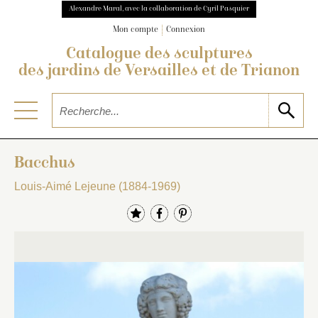
Alexandre Maral, avec la collaboration de Cyril Pasquier
Mon compte
Connexion
Catalogue des sculptures
des jardins de Versailles et de Trianon
Bacchus
Louis-Aimé Lejeune (1884-1969)