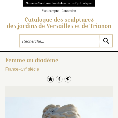
Alexandre Maral, avec la collaboration de Cyril Pasquier
Mon compte
Connexion
Catalogue des sculptures
des jardins de Versailles et de Trianon
Femme au diadème
e
France-
xvii
siècle