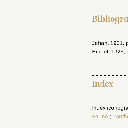
Bibliogr
Jehan, 1901
, 
Brunet, 1925
,
Index
Index iconogra
Faune
;
Panth