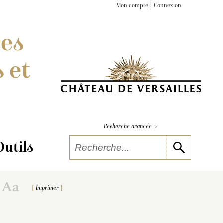
Mon compte
Connexion
res
 et
>
Recherche avancée
Outils
Imprimer