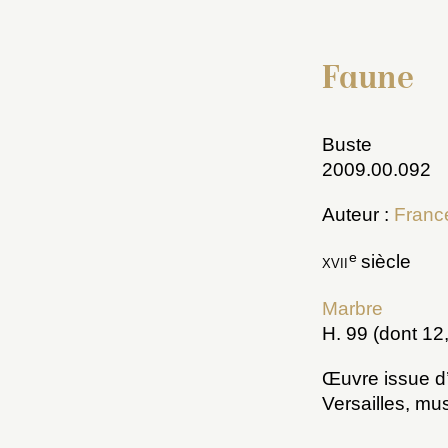
Faune
Buste
2009.00.092
Auteur :
Franc
e
xvii
siècle
Marbre
H. 99 (dont 12,
Œuvre issue d
Versailles, mu