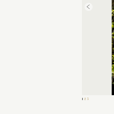
1
2
3