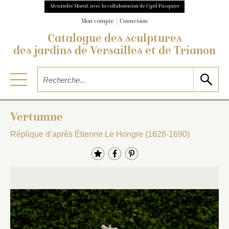
Alexandre Maral, avec la collaboration de Cyril Pasquier
Mon compte
Connexion
Catalogue des sculptures
des jardins de Versailles et de Trianon
Vertumne
Réplique d’après Étienne Le Hongre (1628-1690)