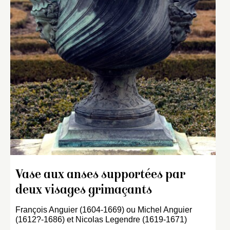
Vase aux anses supportées par
deux visages grimaçants
François Anguier (1604-1669) ou Michel Anguier
(1612?-1686) et Nicolas Legendre (1619-1671)