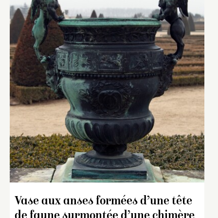
Vase aux anses formées d’une tête
de faune surmontée d’une chimère