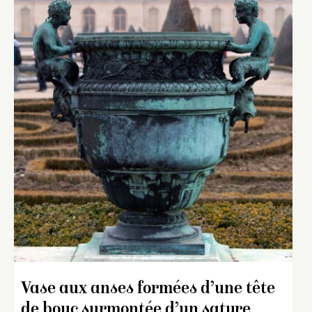
Vase aux anses formées d’une tête
de bouc surmontée d’un satyre