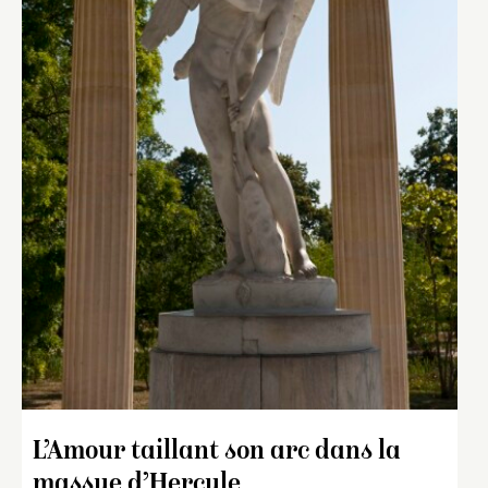
L’Amour taillant son arc dans la
massue d’Hercule