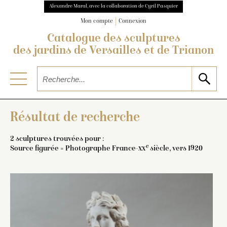
Alexandre Maral, avec la collaboration de Cyril Pasquier
Mon compte
Connexion
Catalogue des sculptures
des jardins de Versailles et de Trianon
Résultat de recherche
2 sculptures trouvées pour :
e
Source figurée = Photographe France-
xx
siècle, vers 1920