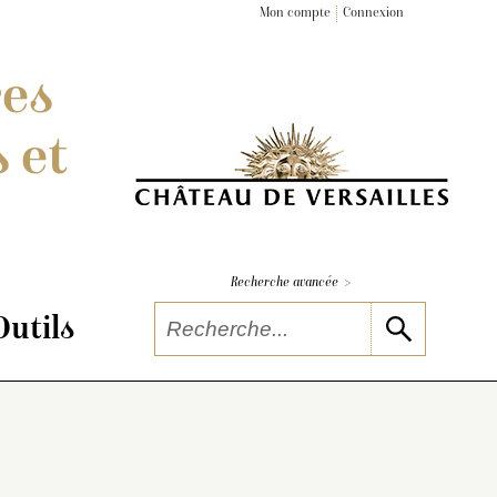
Mon compte
Connexion
res
 et
>
Recherche avancée
Outils