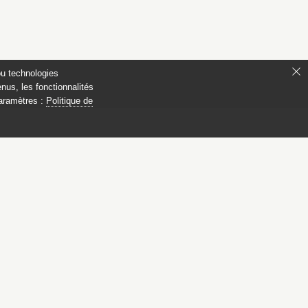
ou technologies
nus, les fonctionnalités
paramètres :
Politique de
ianon