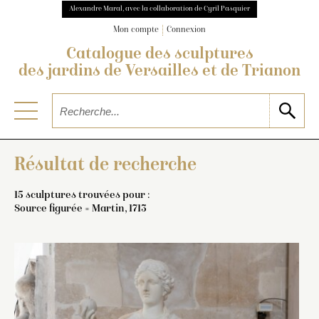
Alexandre Maral, avec la collaboration de Cyril Pasquier
Mon compte
Connexion
Catalogue des sculptures
des jardins de Versailles et de Trianon
Résultat de recherche
15 sculptures trouvées pour :
Source figurée = Martin, 1713