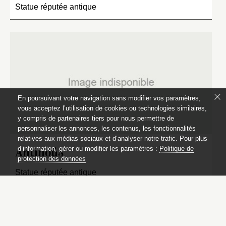
Statue réputée antique
En poursuivant votre navigation sans modifier vos paramètres,
vous acceptez l’utilisation de cookies ou technologies similaires,
y compris de partenaires tiers pour nous permettre de
personnaliser les annonces, les contenus, les fonctionnalités
relatives aux médias sociaux et d’analyser notre trafic. Pour plus
d’information, gérer ou modifier les paramètres :
Politique de
Antinoüs
protection des données
Statue réputée antique