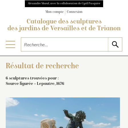
Alexandre Maral, avec la collaboration de Cyril Pasquier
Mon compte
Connexion
Catalogue des sculptures
des jardins de Versailles et de Trianon
Résultat de recherche
6 sculptures trouvées pour :
Source figurée = Lepautre, 1676