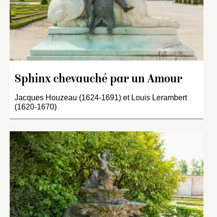
Sphinx chevauché par un Amour
Jacques Houzeau (1624-1691) et Louis Lerambert
(1620-1670)