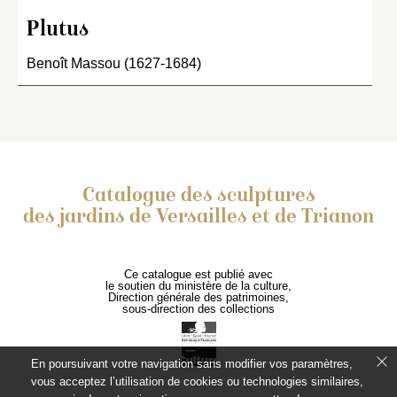
Plutus
Benoît Massou (1627-1684)
Catalogue des sculptures
des jardins de Versailles et de Trianon
Ce catalogue est publié avec
le soutien du ministère de la culture,
Direction générale des patrimoines,
sous-direction des collections
En poursuivant votre navigation sans modifier vos paramètres,
vous acceptez l’utilisation de cookies ou technologies similaires,