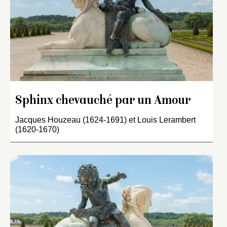
Sphinx chevauché par un Amour
Jacques Houzeau (1624-1691) et Louis Lerambert
(1620-1670)