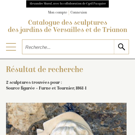
Alexandre Maral, avec la collaboration de Cyril Pasquier
Mon compte
Connexion
Catalogue des sculptures
des jardins de Versailles et de Trianon
Résultat de recherche
2 sculptures trouvées pour :
Source figurée = Furne et Tournier, 1861-1