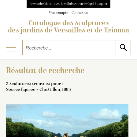
Alexandre Maral, avec la collaboration de Cyril Pasquier
Mon compte
Connexion
Catalogue des sculptures
des jardins de Versailles et de Trianon
Résultat de recherche
3 sculptures trouvées pour :
Source figurée = Chastillon, 1683