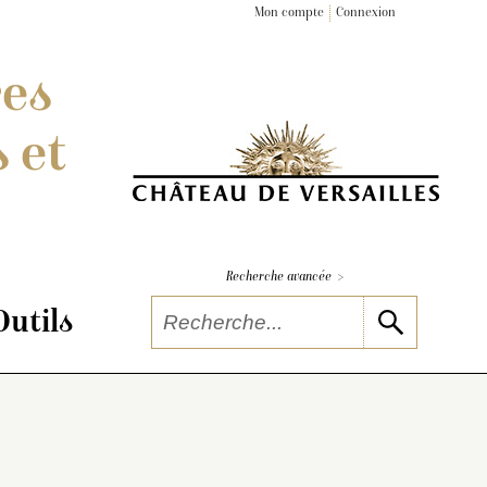
Mon compte
Connexion
res
 et
>
Recherche avancée
Outils