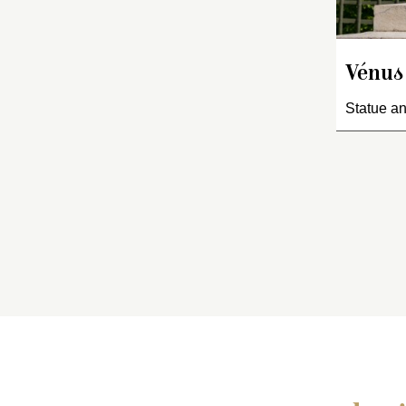
Vénus
Statue an