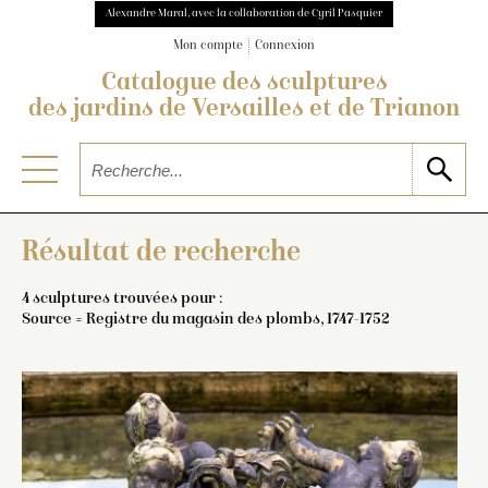
Alexandre Maral, avec la collaboration de Cyril Pasquier
Mon compte
Connexion
Catalogue des sculptures
des jardins de Versailles et de Trianon
Résultat de recherche
4 sculptures trouvées pour :
Source = Registre du magasin des plombs, 1747-1752