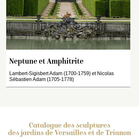
Neptune et Amphitrite
Lambert-Sigisbert Adam (1700-1759) et Nicolas
Sébastien Adam (1705-1778)
Catalogue des sculptures
des jardins de Versailles et de Trianon