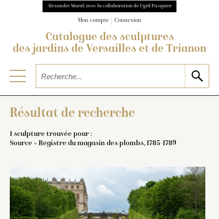
Alexandre Maral, avec la collaboration de Cyril Pasquier
Mon compte
Connexion
Catalogue des sculptures
des jardins de Versailles et de Trianon
Résultat de recherche
1 sculpture trouvée pour :
Source = Registre du magasin des plombs, 1785-1789