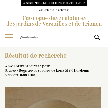
Alexandre Maral, avec la collaboration de Cyril Pasquier
Mon compte
Connexion
Catalogue des sculptures
des jardins de Versailles et de Trianon
Résultat de recherche
30 sculptures trouvées pour :
Source = Registre des ordres de Louis XIV à Hardouin-
Mansart, 1699-1702