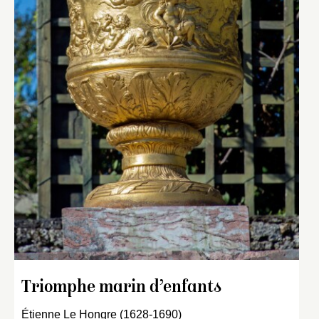
Triomphe marin d’enfants
Étienne Le Hongre (1628-1690)