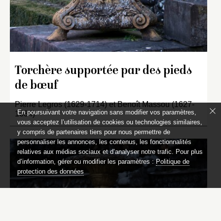
Torchère supportée par des pieds
de bœuf
Pierre Legros (1629-1714) et Benoît Massou (1627-
En poursuivant votre navigation sans modifier vos paramètres,
1684)
vous acceptez l’utilisation de cookies ou technologies similaires,
y compris de partenaires tiers pour nous permettre de
personnaliser les annonces, les contenus, les fonctionnalités
relatives aux médias sociaux et d’analyser notre trafic. Pour plus
d’information, gérer ou modifier les paramètres :
Politique de
protection des données