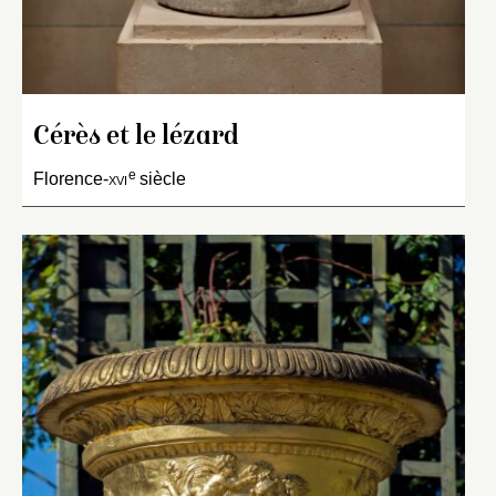
Cérès et le lézard
e
Florence-
xvi
siècle