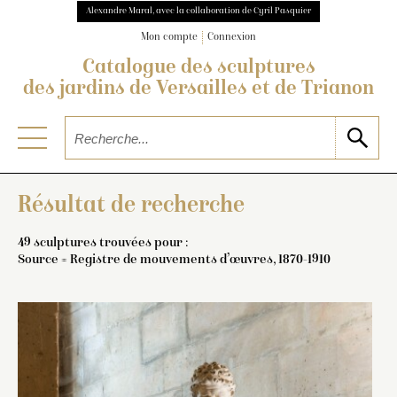
Alexandre Maral, avec la collaboration de Cyril Pasquier
Mon compte
Connexion
Catalogue des sculptures
des jardins de Versailles et de Trianon
Résultat de recherche
49 sculptures trouvées pour :
Source = Registre de mouvements d’œuvres, 1870-1910