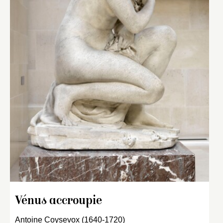
Vénus accroupie
Antoine Coysevox (1640-1720)