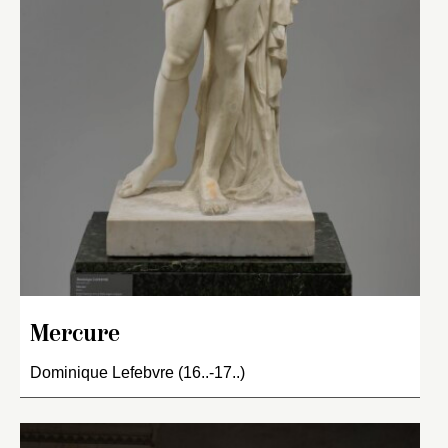
Mercure
Dominique Lefebvre (16..-17..)