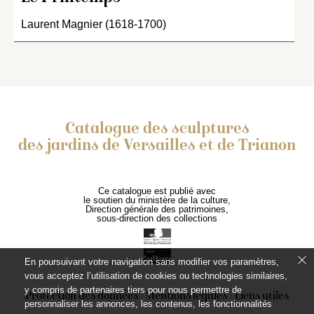
Laurent Magnier (1618-1700)
Catalogue des sculptures
des jardins de Versailles et de Trianon
Ce catalogue est publié avec
le soutien du ministère de la culture,
Direction générale des patrimoines,
sous-direction des collections
En poursuivant votre navigation sans modifier vos paramètres,
vous acceptez l’utilisation de cookies ou technologies similaires,
y compris de partenaires tiers pour nous permettre de
Protection des données
Mentions légales
Liens utiles
personnaliser les annonces, les contenus, les fonctionnalités