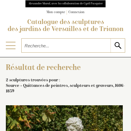
Alexandre Maral, avec la collaboration de Cyril Pasquier
Mon compte
Connexion
Catalogue des sculptures
des jardins de Versailles et de Trianon
Résultat de recherche
2 sculptures trouvées pour :
Source = Quittances de peintres, sculpteurs et graveurs, 1606-
1839