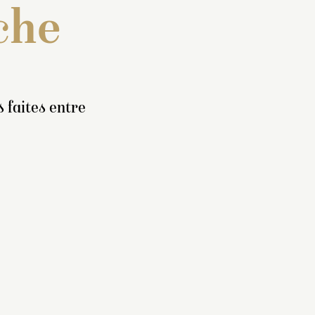
che
 faites entre