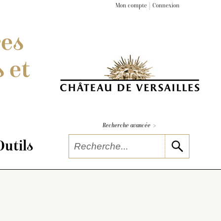
Mon compte
Connexion
res
 et
>
Recherche avancée
Outils