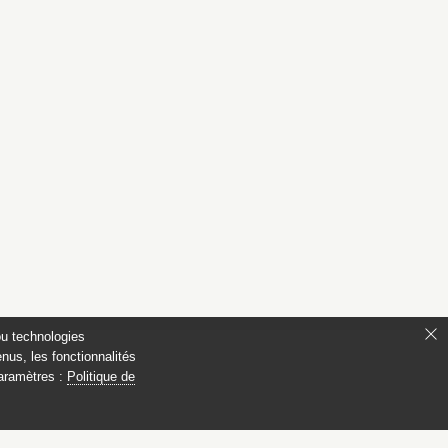
ou technologies
nus, les fonctionnalités
paramètres :
Politique de
ianon