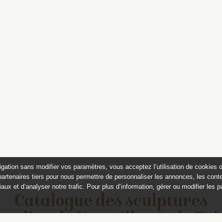
igation sans modifier vos paramètres, vous acceptez l’utilisation de cookies 
partenaires tiers pour nous permettre de personnaliser les annonces, les conte
aux et d’analyser notre trafic. Pour plus d’information, gérer ou modifier les 
Catalogue des sculptures
jardins de Versailles et de Tr