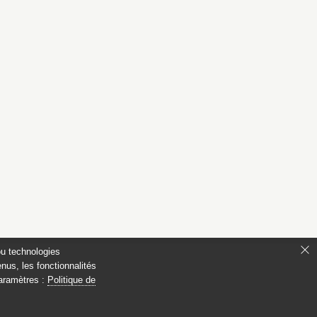
ou technologies
nus, les fonctionnalités
paramètres :
Politique de