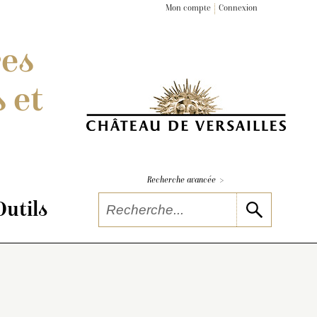
Mon compte
Connexion
res
 et
>
Recherche avancée
Outils