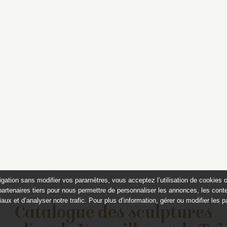
igation sans modifier vos paramètres, vous acceptez l’utilisation de cookies 
partenaires tiers pour nous permettre de personnaliser les annonces, les conte
aux et d’analyser notre trafic. Pour plus d’information, gérer ou modifier les 
Catalogue des sculptures